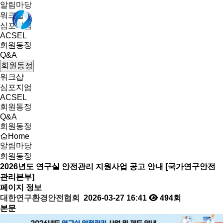
알림마당
워크샵
심포지엄
ACSEL
회원동정
Q&A
회원동정
워크샵
심포지엄
ACSEL
회원동정
Q&A
회원동정
Home
알림마당
회원동정
2026년도 연구실 안전관리 지원사업 공고 안내 [국가연구안전
관리본부]
페이지 정보
대한연구환경안전협회
2026-03-27 16:41
494회
본문